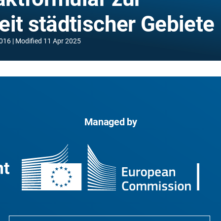
it städtischer Gebiete
2016
Modified
11 Apr 2025
Managed by