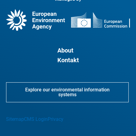
About
Kontakt
Explore our environmental information
systems
Sitemap
CMS Login
Privacy