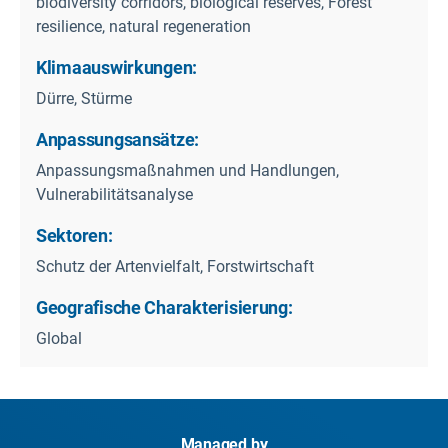
biodiversity corridors, biological reserves, Forest
resilience, natural regeneration
Klimaauswirkungen:
Dürre, Stürme
Anpassungsansätze:
Anpassungsmaßnahmen und Handlungen,
Vulnerabilitätsanalyse
Sektoren:
Schutz der Artenvielfalt, Forstwirtschaft
Geografische Charakterisierung:
Global
Managed by