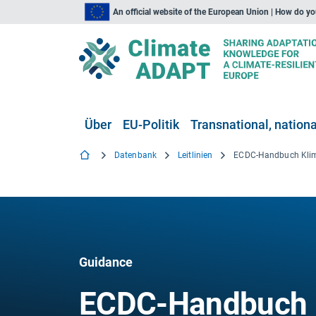
An official website of the European Union | How do y
Über
EU-Politik
Transnational, national
Datenbank
Leitlinien
Guidance
ECDC-Handbuch 