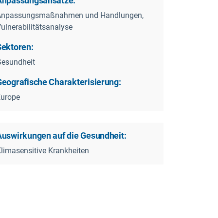
Anpassungsansätze:
Anpassungsmaßnahmen und Handlungen,
ulnerabilitätsanalyse
Sektoren:
esundheit
Geografische Charakterisierung:
imatechange.pdf
Europe
Auswirkungen auf die Gesundheit:
limasensitive Krankheiten