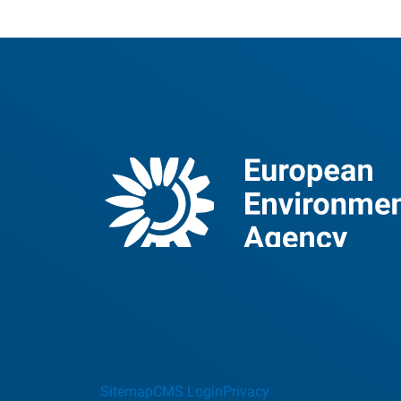
Sitemap
CMS Login
Privacy