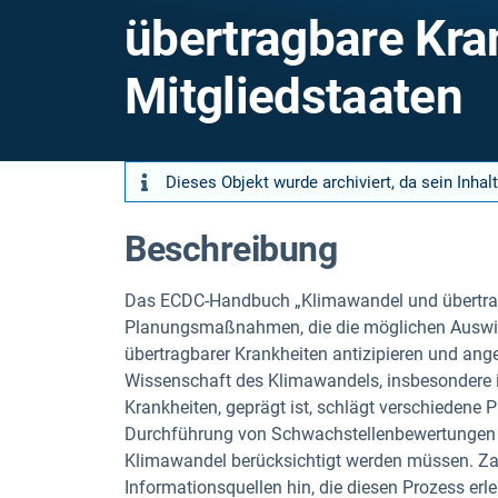
übertragbare Kra
Mitgliedstaaten
Dieses Objekt wurde archiviert, da sein Inhalt
Beschreibung
Das ECDC-Handbuch „Klimawandel und übertragb
Planungsmaßnahmen, die die möglichen Auswir
übertragbarer Krankheiten antizipieren und ang
Wissenschaft des Klimawandels, insbesondere
Krankheiten, geprägt ist, schlägt verschiedene P
Durchführung von Schwachstellenbewertungen 
Klimawandel berücksichtigt werden müssen. Zah
Informationsquellen hin, die diesen Prozess erl