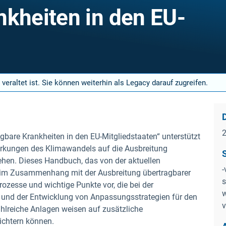
nkheiten in den EU-
 veraltet ist. Sie können weiterhin als Legacy darauf zugreifen.
are Krankheiten in den EU-Mitgliedstaaten“ unterstützt
kungen des Klimawandels auf die Ausbreitung
ehen. Dieses Handbuch, das von der aktuellen
-
 im Zusammenhang mit der Ausbreitung übertragbarer
s
rozesse und wichtige Punkte vor, die bei der
w
und der Entwicklung von Anpassungsstrategien für den
v
lreiche Anlagen weisen auf zusätzliche
eichtern können.