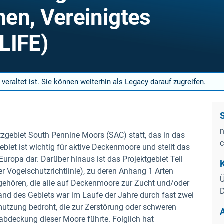
en, Vereinigtes
LIFE)
 veraltet ist. Sie können weiterhin als Legacy darauf zugreifen.
n
zgebiet South Pennine Moors (SAC) statt, das in das
c
iet ist wichtig für aktive Deckenmoore und stellt das
ropa dar. Darüber hinaus ist das Projektgebiet Teil
 Vogelschutzrichtlinie), zu deren Anhang 1 Arten
Ü
 gehören, die alle auf Deckenmoore zur Zucht und/oder
D
and des Gebiets war im Laufe der Jahre durch fast zwei
mutzung bedroht, die zur Zerstörung oder schweren
deckung dieser Moore führte. Folglich hat