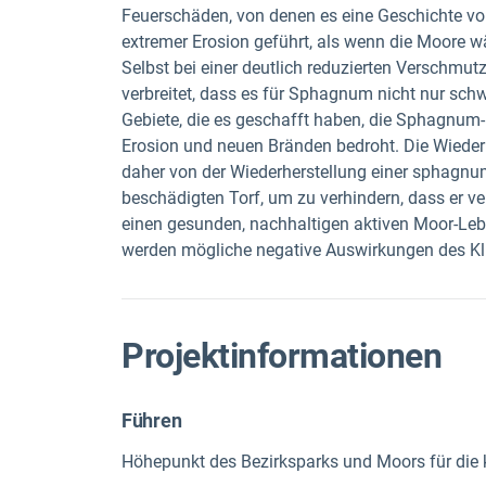
Feuerschäden, von denen es eine Geschichte vo
extremer Erosion geführt, als wenn die Moore w
Selbst bei einer deutlich reduzierten Verschmut
verbreitet, dass es für Sphagnum nicht nur schwi
Gebiete, die es geschafft haben, die Sphagnum-
Erosion und neuen Bränden bedroht. Die Wieder
daher von der Wiederherstellung einer sphagnum
beschädigten Torf, um zu verhindern, dass er v
einen gesunden, nachhaltigen aktiven Moor-Lebe
werden mögliche negative Auswirkungen des Kl
Projektinformationen
Führen
Höhepunkt des Bezirksparks und Moors für die 