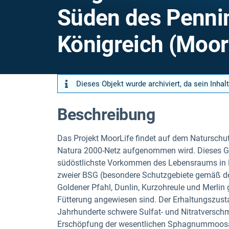
Süden des Pennin
Königreich (Moor
Dieses Objekt wurde archiviert, da sein Inhalt
Beschreibung
Das Projekt MoorLife findet auf dem Naturschut
Natura 2000-Netz aufgenommen wird. Dieses Geb
südöstlichste Vorkommen des Lebensraums in Eu
zweier BSG (besondere Schutzgebiete gemäß der
Goldener Pfahl, Dunlin, Kurzohreule und Merlin
Fütterung angewiesen sind. Der Erhaltungszust
Jahrhunderte schwere Sulfat- und Nitratversch
Erschöpfung der wesentlichen Sphagnummoosab