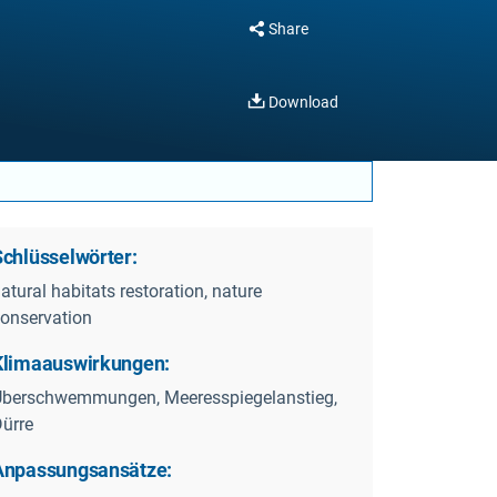
Share
Download
Schlüsselwörter:
atural habitats restoration, nature
onservation
Klimaauswirkungen:
berschwemmungen, Meeresspiegelanstieg,
ürre
Anpassungsansätze: