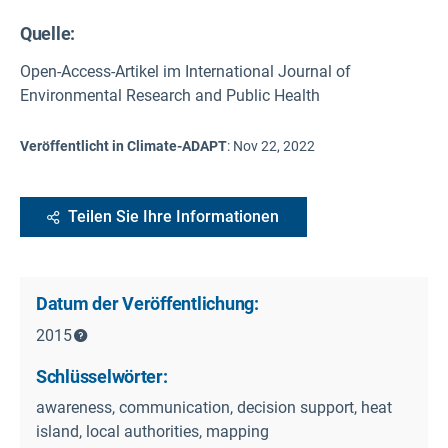
Quelle
:
Open-Access-Artikel im International Journal of
Environmental Research and Public Health
Veröffentlicht in Climate-ADAPT
:
Nov 22, 2022
Teilen Sie Ihre Informationen
Datum der Veröffentlichung:
2015
Schlüsselwörter:
awareness, communication, decision support, heat
island, local authorities, mapping