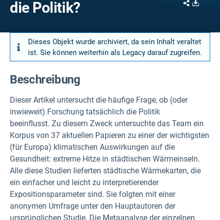
Share
Downl
die Politik?
Dieses Objekt wurde archiviert, da sein Inhalt veraltet
ist. Sie können weiterhin als Legacy darauf zugreifen.
Beschreibung
Dieser Artikel untersucht die häufige Frage, ob (oder
inwieweit) Forschung tatsächlich die Politik
beeinflusst.
Zu diesem Zweck untersuchte das Team ein
Korpus von 37 aktuellen Papieren zu einer der wichtigsten
(für Europa) klimatischen Auswirkungen auf die
Gesundheit: extreme Hitze in städtischen Wärmeinseln.
Alle diese Studien lieferten städtische Wärmekarten, die
ein einfacher und leicht zu interpretierender
Expositionsparameter sind. Sie folgten mit einer
anonymen Umfrage unter den Hauptautoren der
ursprünglichen Studie. Die Metaanalyse der einzelnen