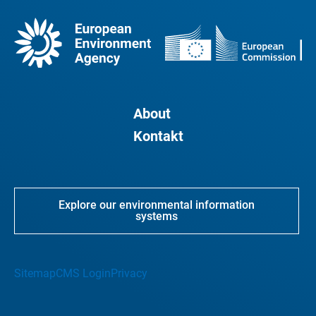
About
Kontakt
Explore our environmental information
systems
Sitemap
CMS Login
Privacy