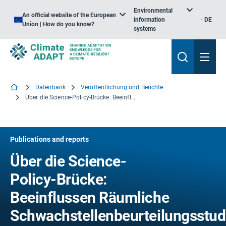
Environmental
An official website of the European
information
DE
Union | How do you know?
systems
Datenbank
Veröffentlichung und Berichte
Über die Science-Policy-Brücke: Beeinflussen Räumliche Schwachstellenbeurteilungsstudien die Politik?
Publications and reports
Über die Science-
Policy-Brücke:
Beeinflussen Räumliche
Schwachstellenbeurteilungsstud