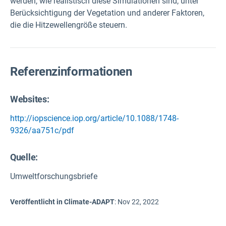
werden, wie realistisch diese Simulationen sind, unter
Berücksichtigung der Vegetation und anderer Faktoren,
die die Hitzewellengröße steuern.
Referenzinformationen
Websites:
http://iopscience.iop.org/article/10.1088/1748-
9326/aa751c/pdf
Quelle
:
Umweltforschungsbriefe
Veröffentlicht in Climate-ADAPT
:
Nov 22, 2022