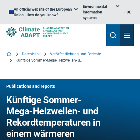
Environmental
An official website of the European
information
DE
Union | How do you know?
systems
Datenbank
Veröffentlichung und Berichte
Künftige Sommer-Mega-Heizwellen- und Rekordtemperaturen in einem wärmeren französischen Klima
Publications and reports
Künftige Sommer-
Mega-Heizwellen- und
Rekordtemperaturen in
einem wärmeren