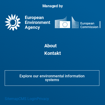
Managed by
About
Kontakt
Explore our environmental information
systems
Sitemap
CMS Login
Privacy