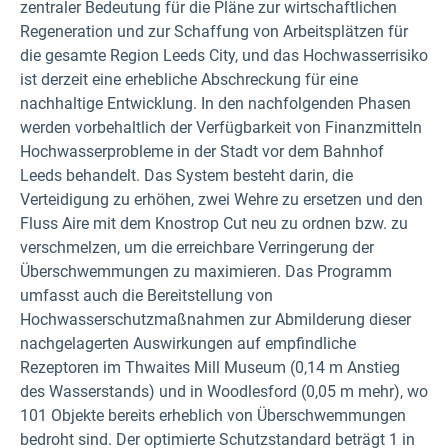
zentraler Bedeutung für die Pläne zur wirtschaftlichen
Regeneration und zur Schaffung von Arbeitsplätzen für
die gesamte Region Leeds City, und das Hochwasserrisiko
ist derzeit eine erhebliche Abschreckung für eine
nachhaltige Entwicklung. In den nachfolgenden Phasen
werden vorbehaltlich der Verfügbarkeit von Finanzmitteln
Hochwasserprobleme in der Stadt vor dem Bahnhof
Leeds behandelt.
Das System besteht darin, die
Verteidigung zu erhöhen, zwei Wehre zu ersetzen und den
Fluss Aire mit dem Knostrop Cut neu zu ordnen bzw. zu
verschmelzen, um die erreichbare Verringerung der
Überschwemmungen zu maximieren. Das Programm
umfasst auch die Bereitstellung von
Hochwasserschutzmaßnahmen zur Abmilderung dieser
nachgelagerten Auswirkungen auf empfindliche
Rezeptoren im Thwaites Mill Museum (0,14 m Anstieg
des Wasserstands) und in Woodlesford (0,05 m mehr), wo
101 Objekte bereits erheblich von Überschwemmungen
bedroht sind. Der optimierte Schutzstandard beträgt 1 in