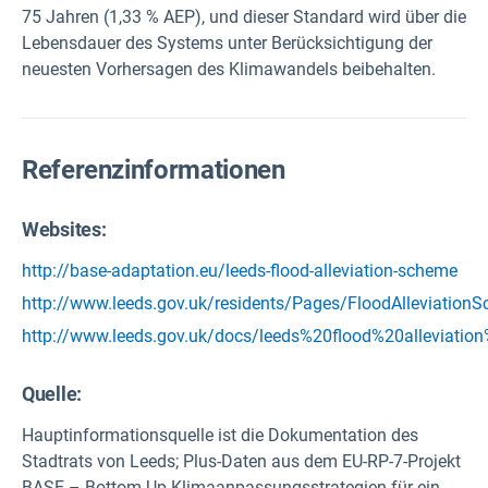
75 Jahren (1,33 % AEP), und dieser Standard wird über die
Lebensdauer des Systems unter Berücksichtigung der
neuesten Vorhersagen des Klimawandels beibehalten.
Referenzinformationen
Websites:
http://base-adaptation.eu/leeds-flood-alleviation-scheme
http://www.leeds.gov.uk/residents/Pages/FloodAlleviation
http://www.leeds.gov.uk/docs/leeds%20flood%20alleviatio
Quelle
:
Hauptinformationsquelle ist die Dokumentation des
Stadtrats von Leeds; Plus-Daten aus dem EU-RP-7-Projekt
BASE – Bottom-Up-Klimaanpassungsstrategien für ein