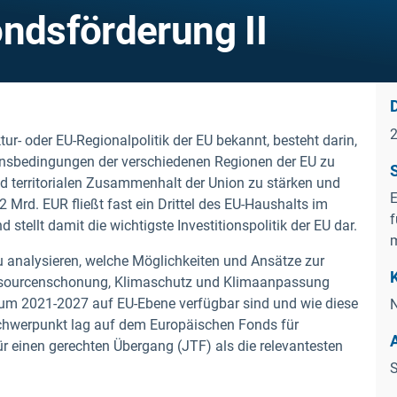
ondsförderung II
tur- oder EU-Regionalpolitik der EU bekannt, besteht darin,
ensbedingungen der verschiedenen Regionen der EU zu
nd territorialen Zusammenhalt der Union zu stärken und
E
 Mrd. EUR fließt fast ein Drittel des EU-Haushalts im
f
stellt damit die wichtigste Investitionspolitik der EU dar.
m
zu analysieren, welche Möglichkeiten und Ansätze zur
ssourcenschonung, Klimaschutz und Klimaanpassung
aum 2021-2027 auf EU-Ebene verfügbar sind und wie diese
N
chwerpunkt lag auf dem Europäischen Fonds für
 einen gerechten Übergang (JTF) als die relevantesten
S