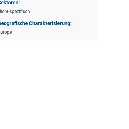
Sektoren:
icht-spezifisch
Geografische Charakterisierung:
Europe