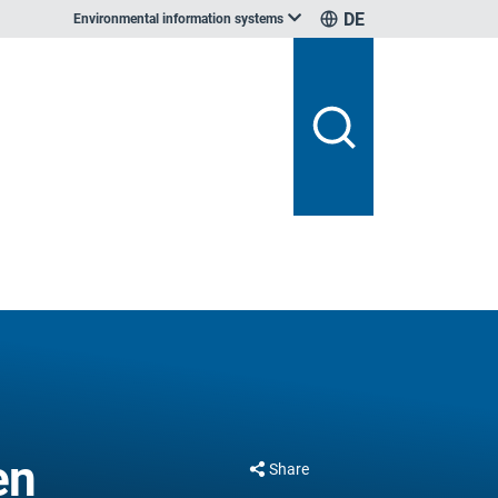
DE
Environmental information systems
en
Share