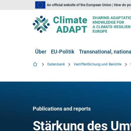
An official website of the European Union | How do y
Über
EU-Politik
Transnational, national
Datenbank
Veröffentlichung und Berichte
Publications and reports
Stärkung des Um