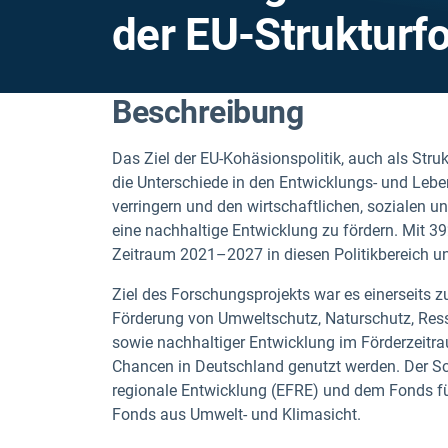
der EU-Strukturf
Beschreibung
Das Ziel der EU-Kohäsionspolitik, auch als Struk
die Unterschiede in den Entwicklungs- und Leb
verringern und den wirtschaftlichen, sozialen u
eine nachhaltige Entwicklung zu fördern. Mit 392
Zeitraum 2021–2027 in diesen Politikbereich und 
Ziel des Forschungsprojekts war es einerseits 
Förderung von Umweltschutz, Naturschutz, Re
sowie nachhaltiger Entwicklung im Förderzeitr
Chancen in Deutschland genutzt werden. Der S
regionale Entwicklung (EFRE) und dem Fonds für
Fonds aus Umwelt- und Klimasicht.