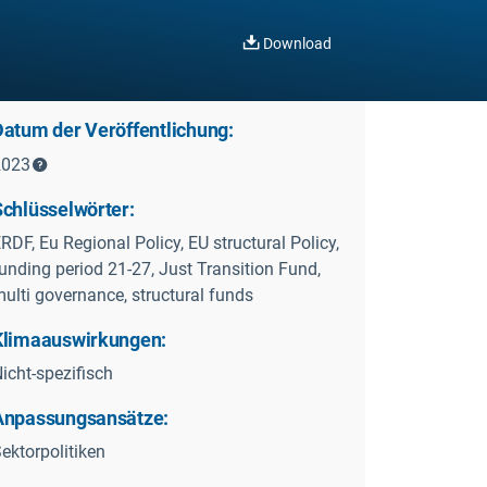
Download
Datum der Veröffentlichung:
2023
Schlüsselwörter:
RDF, Eu Regional Policy, EU structural Policy,
unding period 21-27, Just Transition Fund,
ulti governance, structural funds
Klimaauswirkungen:
icht-spezifisch
Anpassungsansätze:
ektorpolitiken