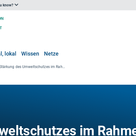
ou know?
, lokal
Wissen
Netze
Stärkung des Umweltschutzes im Rahmen der EU-Strukturfondsförderung II
weltschutzes im Rahm