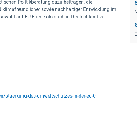
ktischen Politikberatung dazu beitragen, die
d klimafreundlicher sowie nachhaltiger Entwicklung im
N
 sowohl auf EU-Ebene als auch in Deutschland zu
/staerkung-des-umweltschutzes-in-der-eu-0