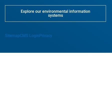
Explore our environmental information
systems
Sitemap
CMS Login
Privacy