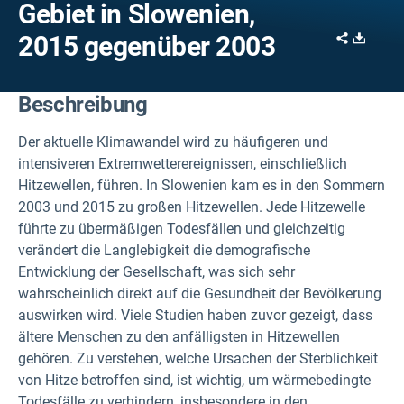
Gebiet in Slowenien,
Share
Downl
2015 gegenüber 2003
Beschreibung
Der aktuelle Klimawandel wird zu häufigeren und
intensiveren Extremwetterereignissen, einschließlich
Hitzewellen, führen. In Slowenien kam es in den Sommern
2003 und 2015 zu großen Hitzewellen
. Jede Hitzewelle
führte zu übermäßigen Todesfällen und gleichzeitig
verändert die Langlebigkeit die demografische
Entwicklung der Gesellschaft, was sich sehr
wahrscheinlich direkt auf die Gesundheit der Bevölkerung
auswirken wird. Viele Studien haben zuvor gezeigt, dass
ältere Menschen zu den anfälligsten in Hitzewellen
gehören. Zu verstehen, welche Ursachen der Sterblichkeit
von Hitze betroffen sind, ist wichtig, um wärmebedingte
Todesfälle zu verhindern, insbesondere in den