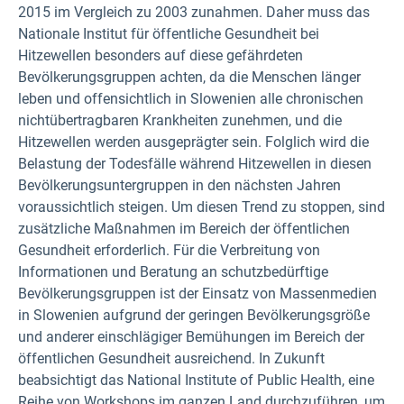
2015 im Vergleich zu 2003 zunahmen. Daher muss das
Nationale Institut für öffentliche Gesundheit bei
Hitzewellen besonders auf diese gefährdeten
Bevölkerungsgruppen achten, da die Menschen länger
leben und offensichtlich in Slowenien alle chronischen
nichtübertragbaren Krankheiten zunehmen, und die
Hitzewellen werden ausgeprägter sein. Folglich wird die
Belastung der Todesfälle während Hitzewellen in diesen
Bevölkerungsuntergruppen in den nächsten Jahren
voraussichtlich steigen. Um diesen Trend zu stoppen, sind
zusätzliche Maßnahmen im Bereich der öffentlichen
Gesundheit erforderlich. Für die Verbreitung von
Informationen und Beratung an schutzbedürftige
Bevölkerungsgruppen
ist der Einsatz von Massenmedien
in Slowenien aufgrund der geringen Bevölkerungsgröße
und anderer einschlägiger Bemühungen im Bereich der
öffentlichen Gesundheit ausreichend. In Zukunft
beabsichtigt das National Institute of Public Health, eine
Reihe von Workshops im ganzen Land durchzuführen, um