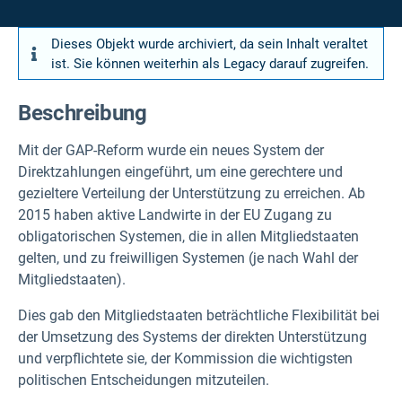
Dieses Objekt wurde archiviert, da sein Inhalt veraltet
ist. Sie können weiterhin als Legacy darauf zugreifen.
Beschreibung
Mit der GAP-Reform wurde ein neues System der
Direktzahlungen eingeführt, um eine gerechtere und
gezieltere Verteilung der Unterstützung zu erreichen. Ab
2015 haben aktive Landwirte in der EU Zugang zu
obligatorischen Systemen, die in allen Mitgliedstaaten
gelten, und zu freiwilligen Systemen (je nach Wahl der
Mitgliedstaaten).
Dies gab den Mitgliedstaaten beträchtliche Flexibilität bei
der Umsetzung des Systems der direkten Unterstützung
und verpflichtete sie, der Kommission die wichtigsten
politischen Entscheidungen mitzuteilen.