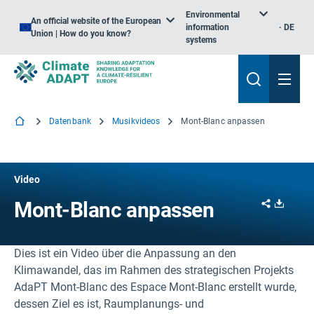
Environmental
An official website of the European
information
DE
Union | How do you know?
systems
Datenbank
Musikvideos
Mont-Blanc anpassen
Video
Share
Downl
Mont-Blanc anpassen
Dies ist ein Video über die Anpassung an den
Klimawandel, das im Rahmen des strategischen Projekts
AdaPT Mont-Blanc des Espace Mont-Blanc erstellt wurde,
dessen Ziel es ist, Raumplanungs- und