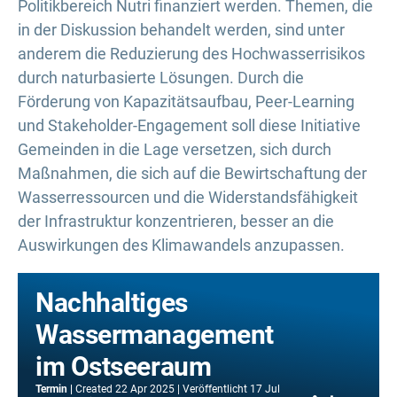
Politikbereich Nutri finanziert werden. Themen, die
in der Diskussion behandelt werden, sind unter
anderem die Reduzierung des Hochwasserrisikos
durch naturbasierte Lösungen. Durch die
Förderung von Kapazitätsaufbau, Peer-Learning
und Stakeholder-Engagement soll diese Initiative
Gemeinden in die Lage versetzen, sich durch
Maßnahmen, die sich auf die Bewirtschaftung der
Wasserressourcen und die Widerstandsfähigkeit
der Infrastruktur konzentrieren, besser an die
Auswirkungen des Klimawandels anzupassen.
Nachhaltiges
Wassermanagement
im Ostseeraum
Termin
Created
22 Apr 2025
Veröffentlicht
17 Jul