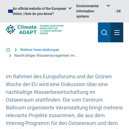
Environmental
An official website of the European
information
DE
Union | How do you know?
systems
Weitere Veranstaltungen
Nachhaltiges Wassermanagement im Ostseeraum
Im Rahmen des Europaforums und der Grünen
Woche der EU wird eine Diskussion über eine
nachhaltige Wasserbewirtschaftung im
Ostseeraum stattfinden. Die vom Centrum
Balticum organisierte Veranstaltung bringt mehrere
relevante Projekte zusammen, die aus dem
Interreg-Programm für den Ostseeraum und dem