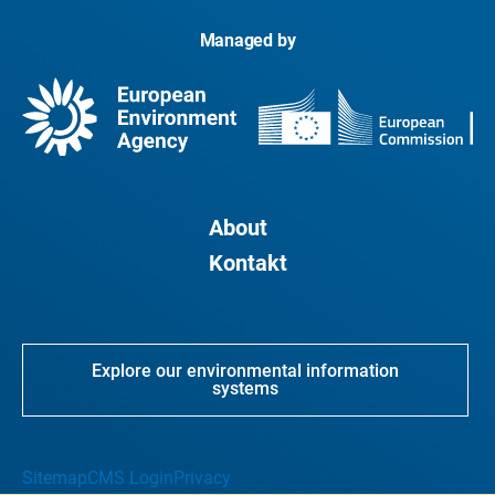
Managed by
About
Kontakt
Explore our environmental information
systems
Sitemap
CMS Login
Privacy