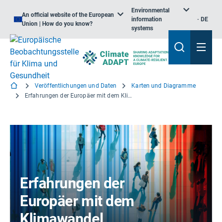
Environmental
An official website of the European
information
DE
Union | How do you know?
systems
Veröffentlichungen und Daten
Karten und Diagramme
Erfahrungen der Europäer mit dem Klimawandel
Erfahrungen der
Europäer mit dem
Klimawandel