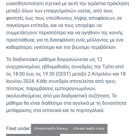
ευαισθητοποίηση σχετικά με αυτή την τεράστια πρόκληση
μεταξύ όλων των επαγγελματιών υγείας, από τους
φοιτητές έως τους υπεύθυνους λήψης αποφάσεων, σε
παγκόσμιο επίπεδο, και να τους επιτρέψει να
συμμετάσχουν περισσότερο και να ηγηθούν της κοινής
προσπάθειας για τη διασφάλιση ενός μέλλοντος με ένα
καθαρότερο, υγιέστερο και πιο βιώσιμο περιβάλλον.
Το διαδικτυακό μάθημα διοργανώνεται ως 12
συγχρονισμένες εβδομαδιαίες συνεδρίες την Τρίτη από
τις 18:00 έως τις 19:30 (CEST) μεταξύ 2 Απριλίου και 18
Ιουνίου 2024. Κάθε συνεδρία αποτελείται από τρεις-
τέσσερις παρεμβάσεις εμπειρογνωμόνων,
ακολουθούμενες από μια διαδραστική συζήτηση. Το
μάθημα θα είναι διαθέσιμο στα αγγλικά με τη δυνατότητα
μετάφρασης στα ισπανικά και τα πορτογαλικά.
Filed under:
climate-health literacy
climate health crisis