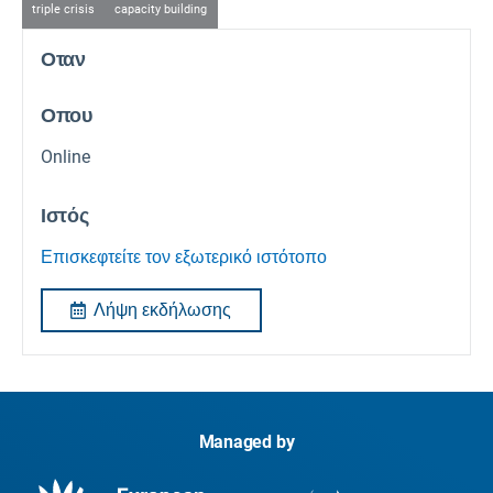
triple crisis
capacity building
Οταν
Οπου
Online
Ιστός
Επισκεφτείτε τον εξωτερικό ιστότοπο
Λήψη εκδήλωσης
Managed by