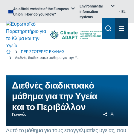
Environmental
An official website of the European
information
EL
Union | How do you know?
systems
ΠΕΡΙΣΣΟΤΕΡΕΣ ΕΚΔΗΛΩ
Διεθνές διαδικτυακό μάθημα για την Υγεία και το Περιβάλλον
Διεθνές διαδικτυακό
μάθημα για την Υγεία
και το Περιβάλλον
Share
Download
Γεγονός
Αυτό το μάθημα για τους επαγγελματίες υγείας, που