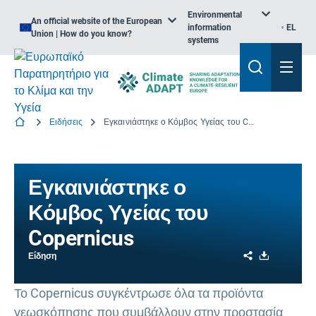
Environmental
An official website of the European
information
EL
Union | How do you know?
systems
Ειδήσεις
Εγκαινιάστηκε ο Κόμβος Υγείας του Copernicus
Εγκαινιάστηκε ο
Κόμβος Υγείας του
Copernicus
Share
Download
Είδηση
Το Copernicus συγκέντρωσε όλα τα προϊόντα
γεωσκόπησης που συμβάλλουν στην προστασία