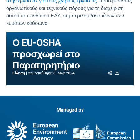
στην εργασία» για τους χώρους εργασίας
, προσφέροντας
οργανωτικούς και τεχνικούς πόρους για τη διαχείριση
αυτού του κινδύνου ΕΑΥ, συμπεριλαμβανομένων των
κυμάτων καύσωνα.
Ο EU-OSHA
προσχωρεί στο
Παρατηρητήριο
Share
Download
Είδηση
Δημοσιεύθηκε
21 May 2024
Managed by