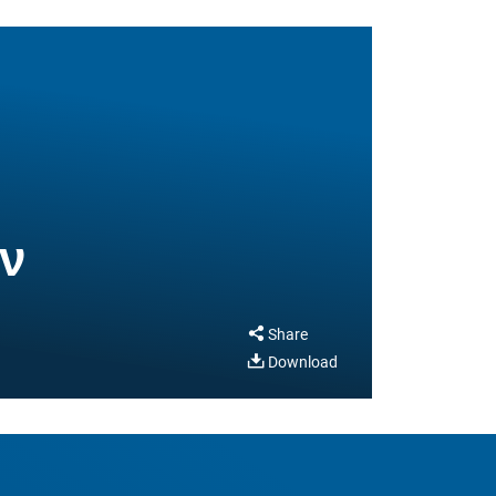
ν
Share
Download