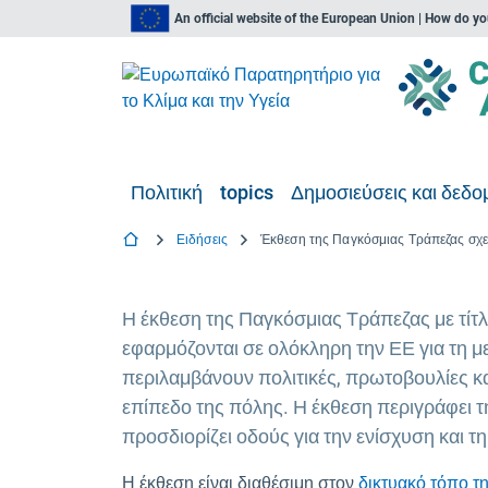
An official website of the European Union | How do y
Πολιτική
topics
Δημοσιεύσεις και δεδο
Ειδήσεις
Η έκθεση της Παγκόσμιας Τράπεζας με τίτ
εφαρμόζονται σε ολόκληρη την ΕΕ για τη μ
περιλαμβάνουν πολιτικές, πρωτοβουλίες κ
επίπεδο της πόλης. Η έκθεση περιγράφει τ
προσδιορίζει οδούς για την ενίσχυση και τ
Η έκθεση είναι διαθέσιμη στον
δικτυακό τόπο τ