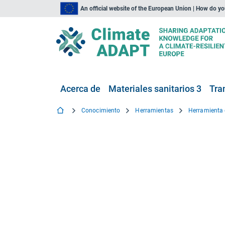
An official website of the European Union | How do y
Acerca de
Materiales sanitarios 3
Tra
Conocimiento
Herramientas