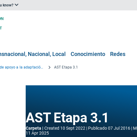
ou know?
nsnacional, Nacional, Local
Conocimiento
Redes
Herramienta de apoyo a la adaptación – Introducción
AST Etapa 3.1
AST Etapa 3.1
Carpeta
Created
10 Sept 2022
Publicado
07 Jul 2016
M
11 Apr 2025