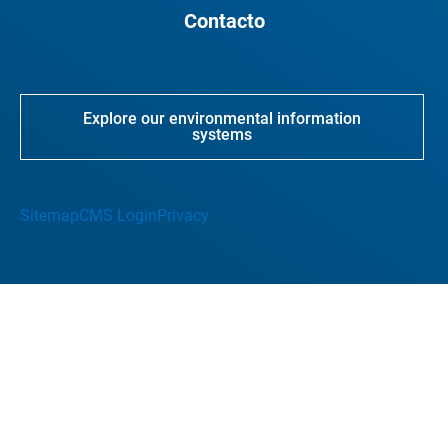
Contacto
Explore our environmental information
systems
Sitemap
CMS Login
Privacy