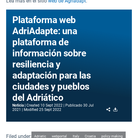
Lea más en el sitio
web de Agriadapt
.
Plataforma web
AdriAdapte: una
plataforma de
información sobre
resiliencia y
adaptación para las
ciudades y pueblos
del Adriático
Noticia
Created
10 Sept 2022
Publicado
30 Jul
Share
Download
2021
Modified
25 Sept 2022
Filed under:
Adriatic
webportal
Italy
Croatia
policy making