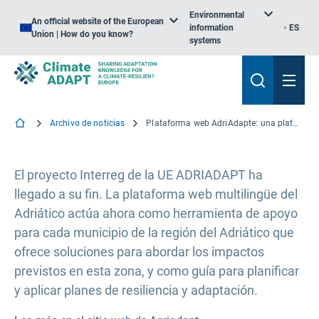
Environmental
An official website of the European
information
ES
Union | How do you know?
systems
Archivo de noticias
Plataforma web AdriAdapte: una plataforma de información sobre resiliencia y adaptación para las ciudades y pueblos del Adriático
El proyecto Interreg de la UE ADRIADAPT ha
llegado a su fin. La plataforma web multilingüe del
Adriático actúa ahora como herramienta de apoyo
para cada municipio de la región del Adriático que
ofrece soluciones para abordar los impactos
previstos en esta zona, y como guía para planificar
y aplicar planes de resiliencia y adaptación.