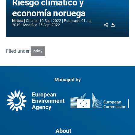
Riesgo climático y
economía noruega
Noticia
Created
10 Sept 2022
Publicado
01 Jul
Share
Download
2019
Modified
25 Sept 2022
Filed under:
policy
Managed by
About