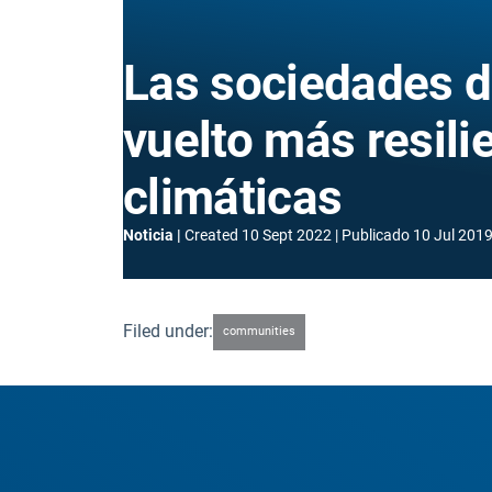
Las sociedades d
vuelto más resili
climáticas
Noticia
Created
10 Sept 2022
Publicado
10 Jul 201
Filed under:
communities