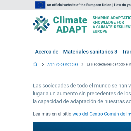
An official website of the European Union | How do y
Acerca de
Materiales sanitarios 3
Tra
Archivo de noticias
Las sociedades de todo el mundo se han vue
lugar a un aumento sin precedentes de los 
la capacidad de adaptación de nuestras s
Lea más en el sitio
web del Centro Común de In