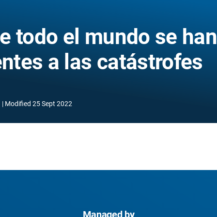
e todo el mundo se han
entes a las catástrofes
9
Modified
25 Sept 2022
Managed by