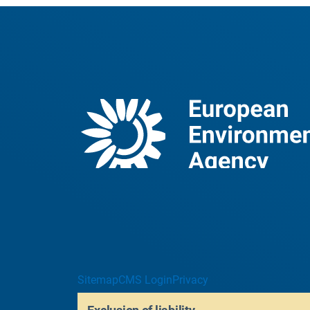
Sitemap
CMS Login
Privacy