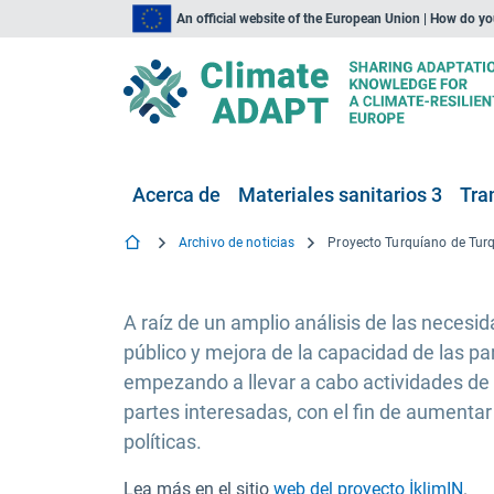
An official website of the European Union | How do y
Acerca de
Materiales sanitarios 3
Tra
Archivo de noticias
A raíz de un amplio análisis de las neces
público y mejora de la capacidad de las pa
empezando a llevar a cabo actividades de
partes interesadas, con el fin de aumentar
políticas.
Lea más en el sitio
web del proyecto İklimIN
.