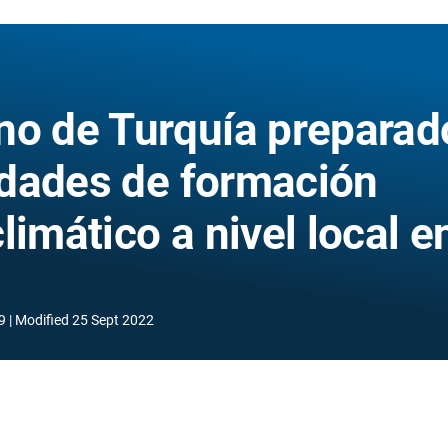
no de Turquía preparad
vidades de formación
limático a nivel local e
9
Modified
25 Sept 2022