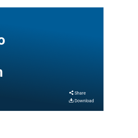
o
n
Share
Download