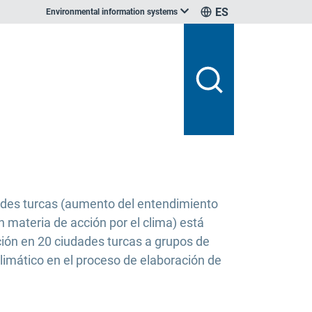
ES
Environmental information systems
dades turcas (aumento del entendimiento
 materia de acción por el clima) está
ión en 20 ciudades turcas a grupos de
climático en el proceso de elaboración de