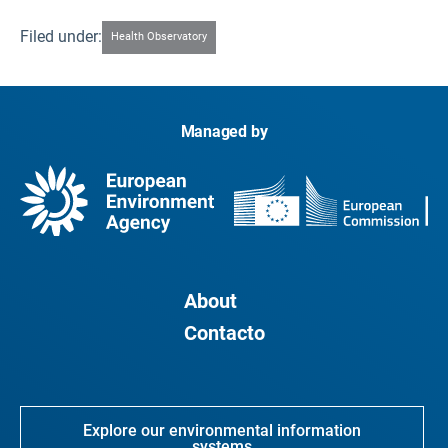
Filed under:
Health Observatory
Managed by
About
Contacto
Explore our environmental information
systems