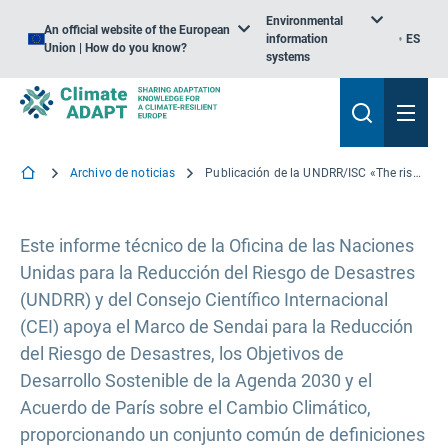
Environmental
An official website of the European
information
ES
Union | How do you know?
systems
Archivo de noticias
Publicación de la UNDRR/ISC «The risk definition and classification review» (La definición y la clasificación del peligro)
Este informe técnico de la Oficina de las Naciones
Unidas para la Reducción del Riesgo de Desastres
(UNDRR) y del Consejo Científico Internacional
(CEI) apoya el Marco de Sendai para la Reducción
del Riesgo de Desastres, los Objetivos de
Desarrollo Sostenible de la Agenda 2030 y el
Acuerdo de París sobre el Cambio Climático,
proporcionando un conjunto común de definiciones