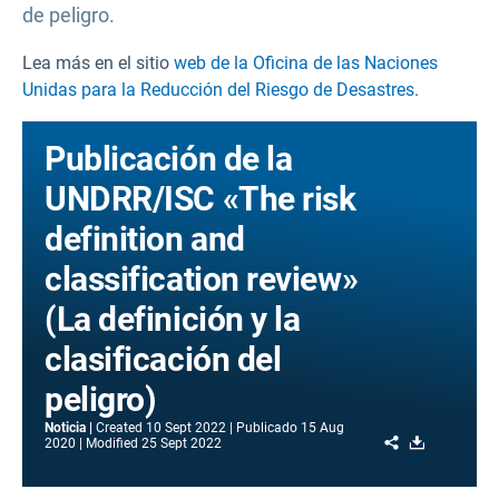
de peligro.
Lea más en el sitio
web de la Oficina de las Naciones
Unidas para la Reducción del Riesgo de Desastres
.
Publicación de la
UNDRR/ISC «The risk
definition and
classification review»
(La definición y la
clasificación del
peligro)
Noticia
Created
10 Sept 2022
Publicado
15 Aug
Share
Download
2020
Modified
25 Sept 2022