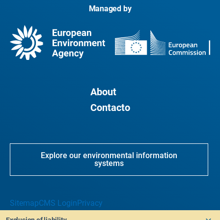
Managed by
About
Contacto
Explore our environmental information
systems
Sitemap
CMS Login
Privacy
Exclusion of liability