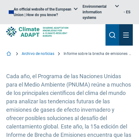
Environmental
An official website of the European
information
ES
Union | How do you know?
systems
Archivo de noticias
Informe sobre la brecha de emisiones del PNUMA 2024
Cada año, el Programa de las Naciones Unidas
para el Medio Ambiente (PNUMA) reúne a muchos
de los principales científicos del clima del mundo
para analizar las tendencias futuras de las
emisiones de gases de efecto invernadero y
ofrecer posibles soluciones al desafío del
calentamiento global. Este año, la 15a edición del
Informe de Brecha de Emisiones encuentra que las