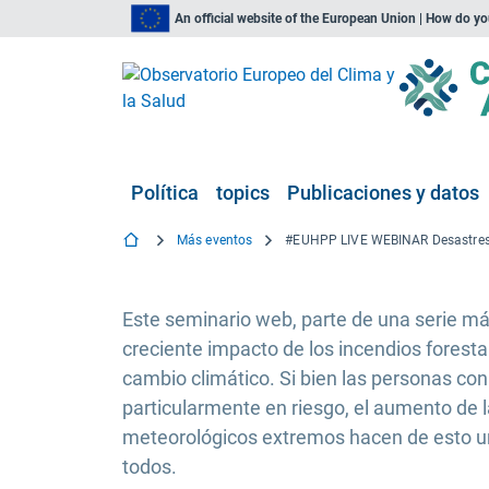
An official website of the European Union | How do y
Política
topics
Publicaciones y datos
Más eventos
Este seminario web, parte de una serie má
creciente impacto de los incendios forestal
cambio climático. Si bien las personas con
particularmente en riesgo, el aumento de
meteorológicos extremos hacen de esto un
todos.