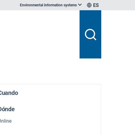
ES
Environmental information systems
Cuando
Dónde
Online