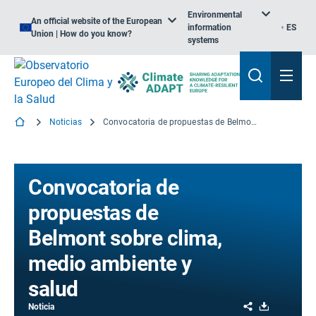
Environmental
An official website of the European
information
ES
Union | How do you know?
systems
Noticias
Convocatoria de propuestas de Belmont sobre clima, medio ambiente y salud
Convocatoria de
propuestas de
Belmont sobre clima,
medio ambiente y
salud
Share
Download
Noticia