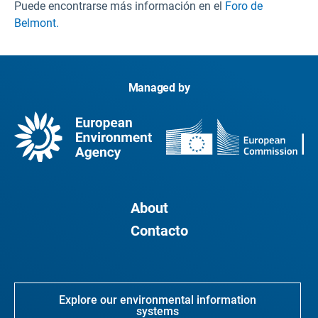
Puede encontrarse más información en el
Foro de
Belmont.
Managed by
About
Contacto
Explore our environmental information
systems