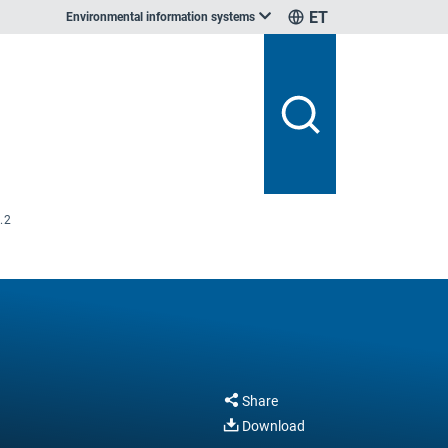
ET
Environmental information systems
.2
Share
Download