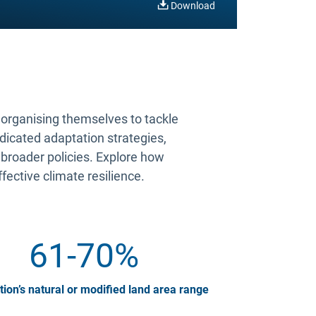
Download
s organising themselves to tackle
edicated adaptation strategies,
 broader policies. Explore how
ffective climate resilience.
61-70%
tion’s natural or modified land area range