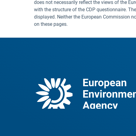
does not necessarily reflect the views of the E
with the structure of the CDP questionnaire. The
displayed. Neither the European Commission nor t
on these pages.