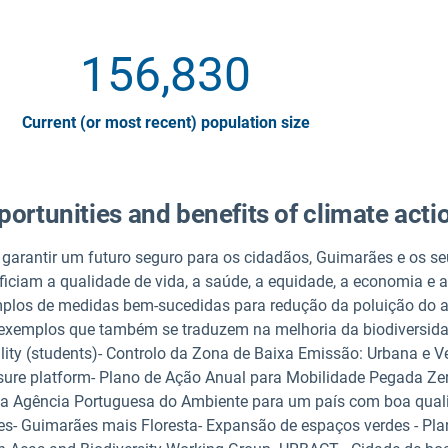
156,830
Current (or most recent) population size
ortunities and benefits of climate acti
 garantir um futuro seguro para os cidadãos, Guimarães e os s
ficiam a qualidade de vida, a saúde, a equidade, a economia e 
plos de medidas bem-sucedidas para redução da poluição do ar
exemplos que também se traduzem na melhoria da biodiversidade
lity (students)- Controlo da Zona de Baixa Emissão: Urbana e V
ure platform- Plano de Ação Anual para Mobilidade Pegada Zero
a Agência Portuguesa do Ambiente para um país com boa qual
es- Guimarães mais Floresta- Expansão de espaços verdes - Pla