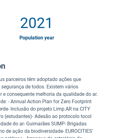
2021
Population year
on
eus parceiros têm adoptado ações que
a segurança de todos. Existem vários
 e consequente melhoria da qualidade do ar.
: - Annual Action Plan for Zero Footprint
erde- Inclusão do projeto Limp.AR na CITY
 (estudantes)- Adesão ao protocolo tocol
idade do ar- Guimarães SUMP- Brigadas
no de ação da biodiversidade- EUROCITIES'