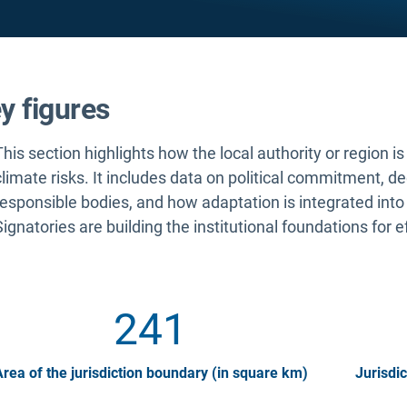
y figures
This section highlights how the local authority or region i
climate risks. It includes data on political commitment, d
responsible bodies, and how adaptation is integrated into
Signatories are building the institutional foundations for e
241
rea of the jurisdiction boundary (in square km)
Jurisdic