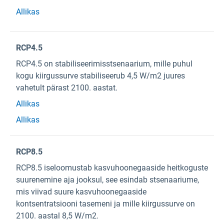
Allikas
RCP4.5
RCP4.5 on stabiliseerimisstsenaarium, mille puhul
kogu kiirgussurve stabiliseerub 4,5 W/m2 juures
vahetult pärast 2100. aastat.
Allikas
Allikas
RCP8.5
RCP8.5 iseloomustab kasvuhoonegaaside heitkoguste
suurenemine aja jooksul, see esindab stsenaariume,
mis viivad suure kasvuhoonegaaside
kontsentratsiooni tasemeni ja mille kiirgussurve on
2100. aastal 8,5 W/m2.