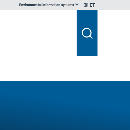
ET
Environmental information systems