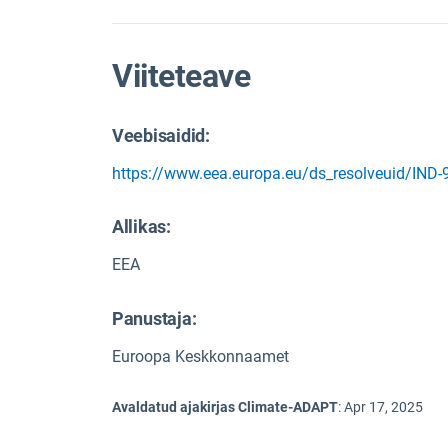
Viiteteave
Veebisaidid:
https://www.eea.europa.eu/ds_resolveuid/IND-
Allikas
:
EEA
Panustaja:
Euroopa Keskkonnaamet
Avaldatud ajakirjas Climate-ADAPT
:
Apr 17, 2025