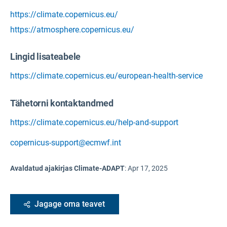
https://climate.copernicus.eu/
https://atmosphere.copernicus.eu/
Lingid lisateabele
https://climate.copernicus.eu/european-health-service
Tähetorni kontaktandmed
https://climate.copernicus.eu/help-and-support
copernicus-support@ecmwf.int
Avaldatud ajakirjas Climate-ADAPT
:
Apr 17, 2025
Jagage oma teavet