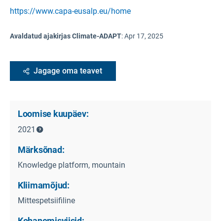
https://www.capa-eusalp.eu/home
Avaldatud ajakirjas Climate-ADAPT
:
Apr 17, 2025
Jagage oma teavet
Loomise kuupäev:
2021
Märksõnad:
Knowledge platform, mountain
Kliimamõjud:
Mittespetsiifiline
Kohanemisviisid: