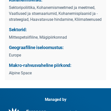
Sektoripoliitika, Kohanemismeetmed ja meetmed,
Vaatlused ja stsenaariumid, Kohanemisplaanid ja -
strateegiad, Haavatavuse hindamine, Kliimateenused
Sektorid:
Mittespetsiifiline, Mägipiirkonnad
Geograafiline iseloomustus:
Europe
Makro-rahvusvaheline piirkond:
Alpine Space
Managed by