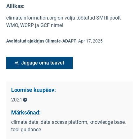
Allikas
:
climateinformation.org on välja töötatud SMHI poolt
WMO, WCRP ja GCF nimel
Avaldatud ajakirjas Climate-ADAPT
:
Apr 17, 2025
Jagage oma teavet
Loomise kuupäev:
2021
Märksõnad:
climate data, data access platform, knowledge base,
tool guidance