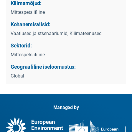
Kliimamõjud:
Mittespetsiifiline
Kohanemisviisid:
Vaatlused ja stsenaariumid, Kliimateenused
Sektorid:
Mittespetsiifiline
Geograafiline iseloomustus:
Global
Managed by