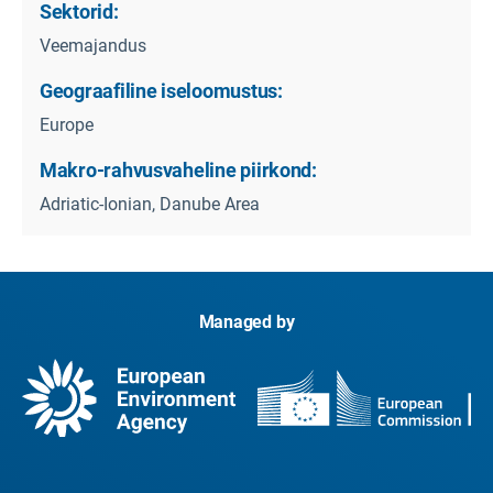
Sektorid:
Veemajandus
Geograafiline iseloomustus:
Europe
Makro-rahvusvaheline piirkond:
Adriatic-Ionian, Danube Area
Managed by