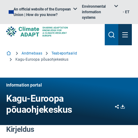
Environmental
An official website of the European
information
ET
Union | How do you know?
systems
Andmebaas
Teabeportaalid
Kagu-Euroopa põuaohjekeskus
Information portal
Kagu-Euroopa
Share
Downl
põuaohjekeskus
Kirjeldus