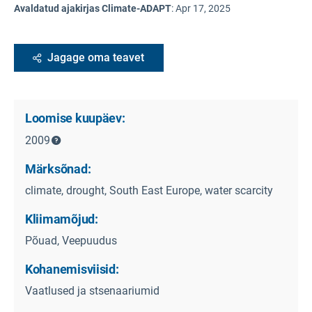
Avaldatud ajakirjas Climate-ADAPT
:
Apr 17, 2025
Jagage oma teavet
Loomise kuupäev:
2009
Märksõnad:
climate, drought, South East Europe, water scarcity
Kliimamõjud:
Põuad, Veepuudus
Kohanemisviisid:
Vaatlused ja stsenaariumid