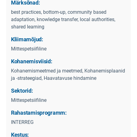
Märksõnad:
best practices, bottom-up, community based
adaptation, knowledge transfer, local authorities,
shared learning
Kliimamõjud:
Mittespetsiifiline
Kohanemisviisid:
Kohanemismeetmed ja meetmed, Kohanemisplaanid
ja -strateegiad, Haavatavuse hindamine
Sektorid:
Mittespetsiifiline
Rahastamisprogramm:
INTERREG
Kestus: