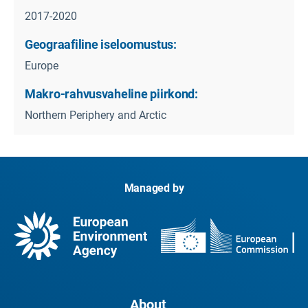
2017-2020
Geograafiline iseloomustus:
Europe
Makro-rahvusvaheline piirkond:
Northern Periphery and Arctic
Managed by
About