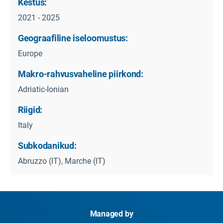
Kestus:
2021 - 2025
Geograafiline iseloomustus:
Europe
Makro-rahvusvaheline piirkond:
Adriatic-Ionian
Riigid:
Italy
Subkodanikud:
Abruzzo (IT), Marche (IT)
Managed by