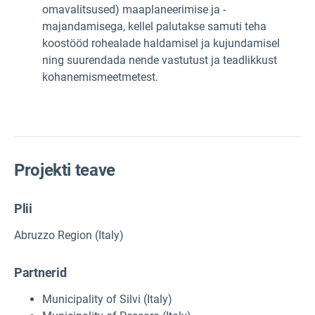
omavalitsused) maaplaneerimise ja -
majandamisega, kellel palutakse samuti teha
koostööd rohealade haldamisel ja kujundamisel
ning suurendada nende vastutust ja teadlikkust
kohanemismeetmetest.
Projekti teave
Plii
Abruzzo Region (Italy)
Partnerid
Municipality of Silvi (Italy)