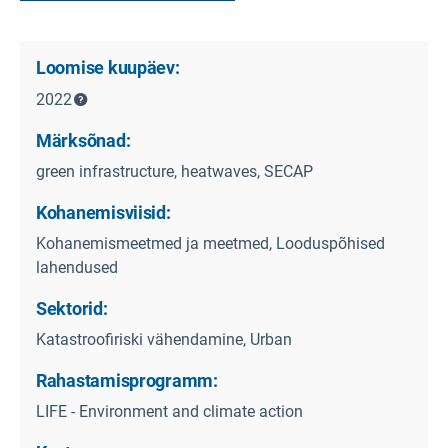
Loomise kuupäev:
2022
Märksõnad:
green infrastructure, heatwaves, SECAP
Kohanemisviisid:
Kohanemismeetmed ja meetmed, Looduspõhised
lahendused
Sektorid:
Katastroofiriski vähendamine, Urban
Rahastamisprogramm:
LIFE - Environment and climate action