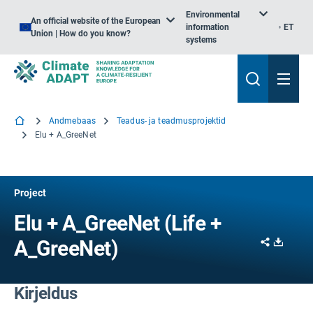
Environmental
An official website of the European
information
ET
Union | How do you know?
systems
Andmebaas
Teadus- ja teadmusprojektid
Elu + A_GreeNet
Project
Elu + A_GreeNet (Life +
Share
Downl
A_GreeNet)
Kirjeldus