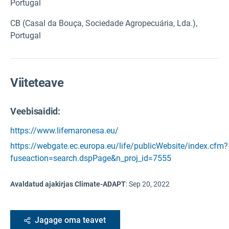
Portugal
CB (Casal da Bouça, Sociedade Agropecuária, Lda.),
Portugal
Viiteteave
Veebisaidid:
https://www.lifemaronesa.eu/
https://webgate.ec.europa.eu/life/publicWebsite/index.cfm?
fuseaction=search.dspPage&n_proj_id=7555
Avaldatud ajakirjas Climate-ADAPT
:
Sep 20, 2022
Jagage oma teavet