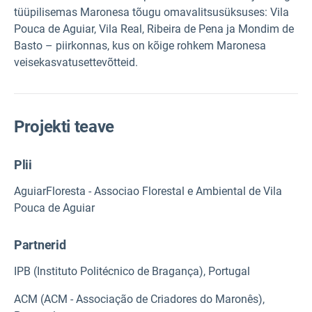
tüüpilisemas Maronesa tõugu omavalitsusüksuses: Vila
Pouca de Aguiar, Vila Real, Ribeira de Pena ja Mondim de
Basto – piirkonnas, kus on kõige rohkem Maronesa
veisekasvatusettevõtteid.
Projekti teave
Plii
AguiarFloresta - Associao Florestal e Ambiental de Vila
Pouca de Aguiar
Partnerid
IPB (Instituto Politécnico de Bragança), Portugal
ACM (ACM - Associação de Criadores do Maronês),