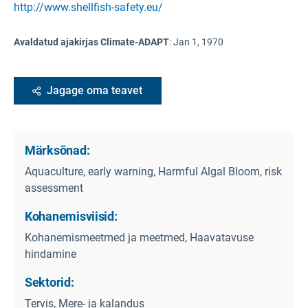
http://www.shellfish-safety.eu/
Avaldatud ajakirjas Climate-ADAPT
:
Jan 1, 1970
Jagage oma teavet
Märksõnad:
Aquaculture, early warning, Harmful Algal Bloom, risk
assessment
Kohanemisviisid:
Kohanemismeetmed ja meetmed, Haavatavuse
hindamine
Sektorid:
Tervis, Mere- ja kalandus