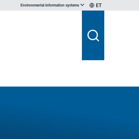
ET
Environmental information systems