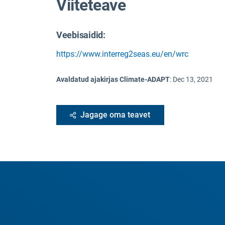
Viiteteave
Veebisaidid:
https://www.interreg2seas.eu/en/wrc
Avaldatud ajakirjas Climate-ADAPT
:
Dec 13, 2021
Jagage oma teavet