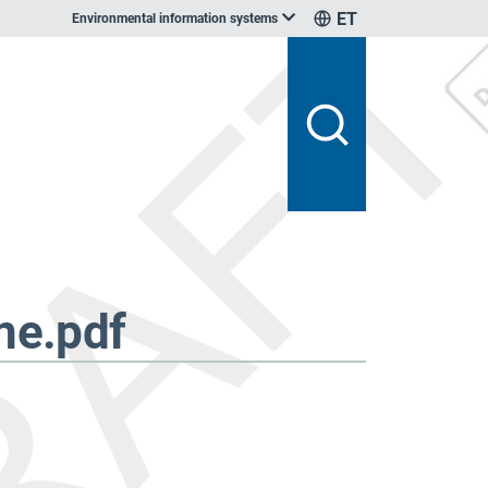
ET
Environmental information systems
ne.pdf