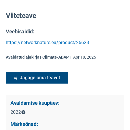
Viiteteave
Veebisaidid:
https://networknature.eu/product/26623
Avaldatud ajakirjas Climate-ADAPT
:
Apr 18, 2025
Jagage oma teavet
Avaldamise kuupäev:
2022
Märksõnad: