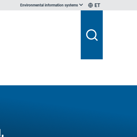
ET
Environmental information systems
,