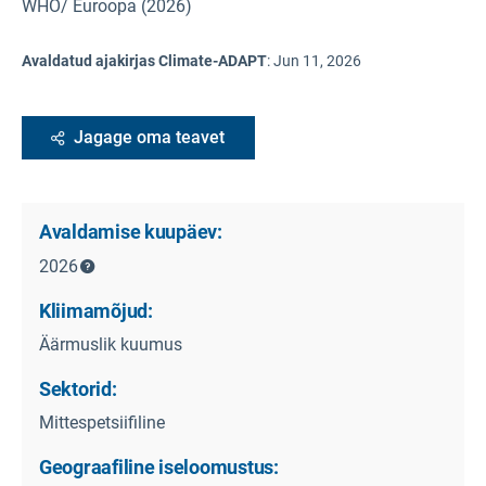
WHO/ Euroopa (2026)
Avaldatud ajakirjas Climate-ADAPT
:
Jun 11, 2026
Jagage oma teavet
Avaldamise kuupäev:
2026
Kliimamõjud:
Äärmuslik kuumus
Sektorid:
Mittespetsiifiline
Geograafiline iseloomustus: