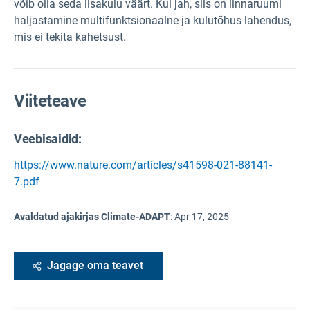
võib olla seda lisakulu väärt. Kui jah, siis on linnaruumi
haljastamine multifunktsionaalne ja kulutõhus lahendus,
mis ei tekita kahetsust.
Viiteteave
Veebisaidid:
https://www.nature.com/articles/s41598-021-88141-
7.pdf
Avaldatud ajakirjas Climate-ADAPT
:
Apr 17, 2025
Jagage oma teavet