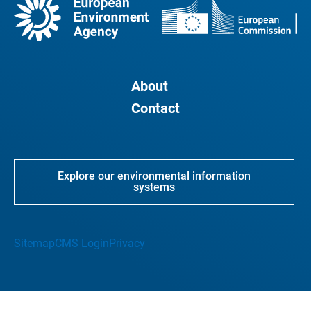
About
Contact
Explore our environmental information
systems
Sitemap
CMS Login
Privacy