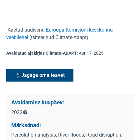
Kaetud uudisena
Euroopa Komisjoni keskkonna
veebilehel
(tsiteerinud Climate-Adapt)
Avaldatud ajakirjas Climate-ADAPT
:
Apr 17, 2025
Jagage oma teavet
Avaldamise kuupäev:
2022
Märksõnad:
Percolation analysis, River floods, Road disruption,