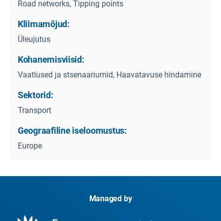
Road networks, Tipping points
Kliimamõjud:
Üleujutus
Kohanemisviisid:
Vaatlused ja stsenaariumid, Haavatavuse hindamine
Sektorid:
Transport
Geograafiline iseloomustus:
Europe
Managed by