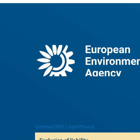
Sitemap
CMS Login
Privacy