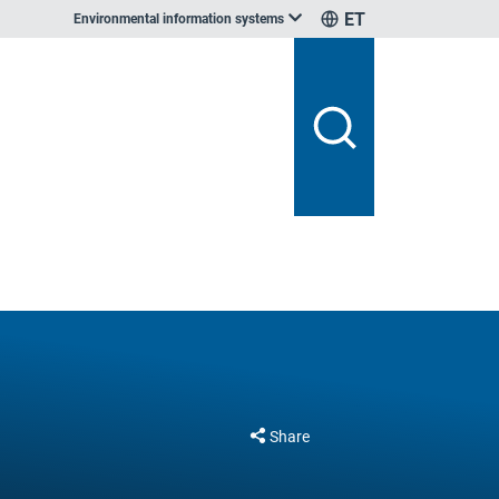
ET
Environmental information systems
Share