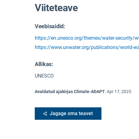
Viiteteave
Veebisaidid:
https://en.unesco.org/themes/water-security
https://www.unwater.org/publications/world-wa
Allikas
:
UNESCO
Avaldatud ajakirjas Climate-ADAPT
:
Apr 17, 2025
Jagage oma teavet