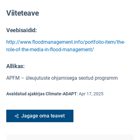
Viiteteave
Veebisaidid:
http://www.floodmanagement.info/portfolio-item/the-
role-of-the-media-in-flood-management/
Allikas
:
APFM – üleujutuste ohjamisega seotud programm
Avaldatud ajakirjas Climate-ADAPT
:
Apr 17, 2025
Jagage oma teavet