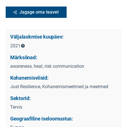
Jagage oma teavet
Väljalaskmise kuupäev:
2021
Märksõnad:
awareness, heat, risk communication
Kohanemisviisid:
Just Resilience, Kohanemismeetmed ja meetmed
Sektorid:
Tervis
Geograafiline iseloomustus: