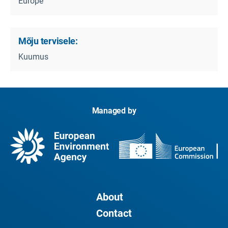
Europe
Mõju tervisele:
Kuumus
Managed by
About
Contact