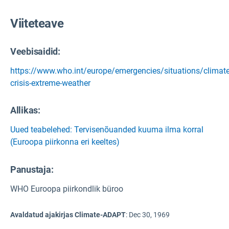
Viiteteave
Veebisaidid:
https://www.who.int/europe/emergencies/situations/climate
crisis-extreme-weather
Allikas
:
Uued teabelehed: Tervisenõuanded kuuma ilma korral
(Euroopa piirkonna eri keeltes)
Panustaja:
WHO Euroopa piirkondlik büroo
Avaldatud ajakirjas Climate-ADAPT
:
Dec 30, 1969