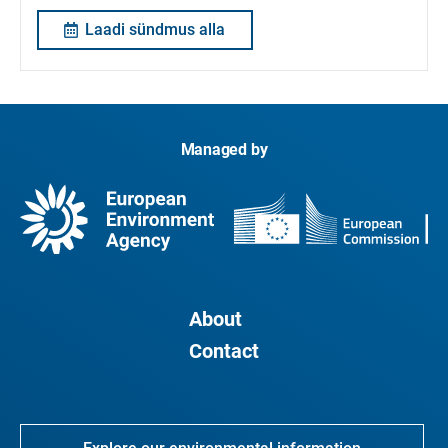
Laadi sündmus alla
Managed by
About
Contact